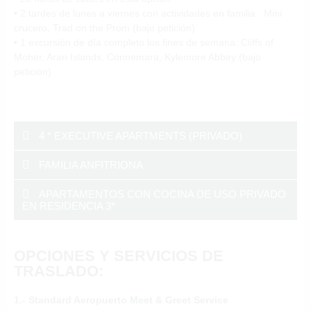
• 2 tardes de lunes a viernes con actividades en familia : Mini
crucero, Trad on the Prom (bajo petición)
• 1 excursión de día completo los fines de semana: Cliffs of
Moher, Aran Islands, Connemara, Kylemore Abbey (bajo
petición)
4 * EXECUTIVE APARTMENTS (PRIVADO)
FAMILIA ANFITRIONA
APARTAMENTOS CON COCINA DE USO PRIVADO
EN RESIDENCIA 3*
OPCIONES Y SERVICIOS DE
TRASLADO:
1.- Standard Aeropuerto Meet & Greet Service