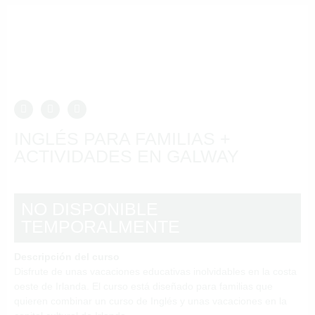
FAMILIAS +
ACTIVIDADES
EN GALWAY
INGLÉS PARA FAMILIAS +
ACTIVIDADES EN GALWAY
NO DISPONIBLE
TEMPORALMENTE
Descripción del curso
Disfrute de unas vacaciones educativas inolvidables en la costa
oeste de Irlanda. El curso está diseñado para familias que
quieren combinar un curso de Inglés y unas vacaciones en la