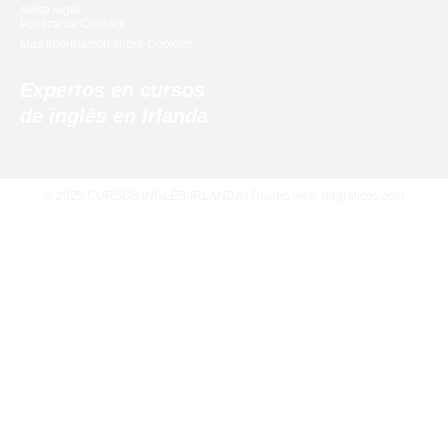
Aviso legal
Política de Cookies
Más información sobre Cookies
Expertos en cursos
de inglés en Irlanda
© 2025 CURSOS INGLÉS-IRLANDA | Diseño web:
ddgraficos.com